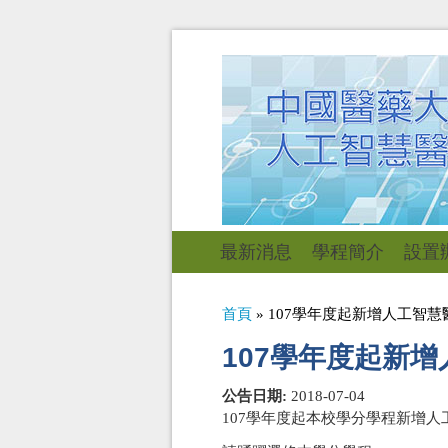
最新消息
學程簡介
設置
您在這裡
首頁
» 107學年度起新增人工智
107學年度起新
公告日期:
2018-07-04
107學年度起本校學分學程新增