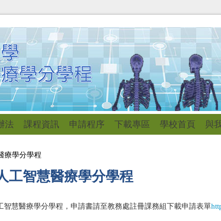
辦法
課程資訊
申請程序
下載專區
學校首頁
與
慧醫療學分學程
增人工智慧醫療學分學程
人工智慧醫療學分學程，申請書請至教務處註冊課務組下載申請表單
ht