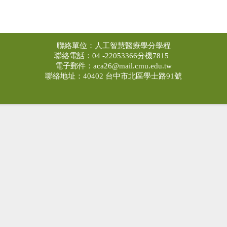
聯絡單位：人工智慧醫療學分學程
聯絡電話：04 -22053366分機7815
電子郵件：
aca26@mail.cmu.edu.tw
聯絡地址：40402 台中市北區學士路91號