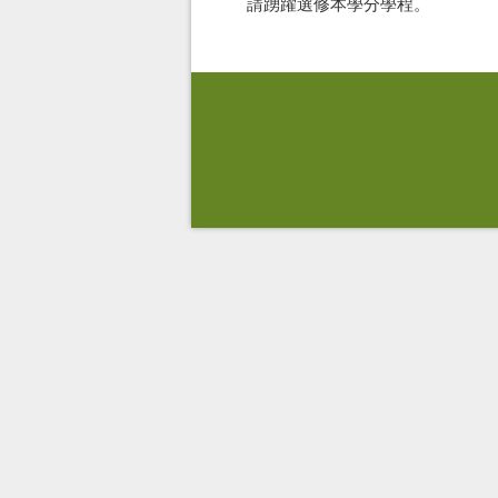
請踴躍選修本學分學程。